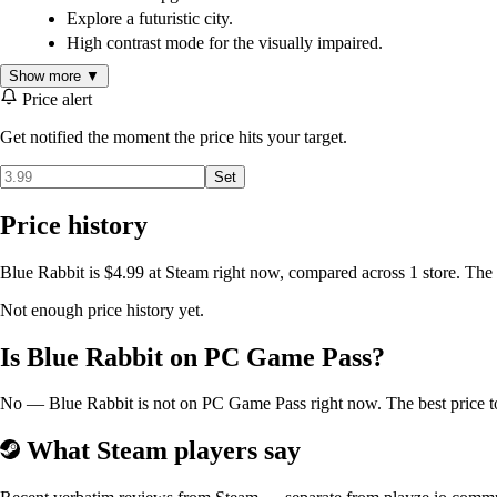
Explore a futuristic city.
High contrast mode for the visually impaired.
Show more ▼
Price alert
Get notified the moment the price hits your target.
Set
Price history
Blue Rabbit is $4.99 at Steam right now, compared across 1 store. The
Not enough price history yet.
Is Blue Rabbit on PC Game Pass?
No — Blue Rabbit is not on PC Game Pass right now. The best price to 
What Steam players say