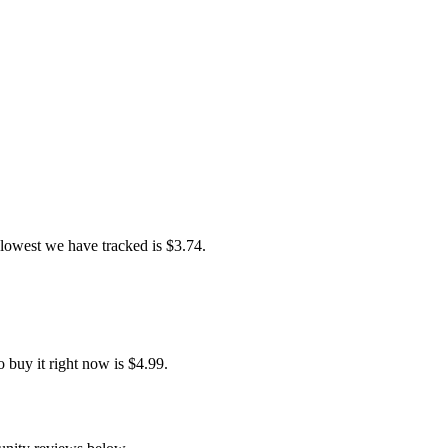
 lowest we have tracked is $3.74.
buy it right now is $4.99.