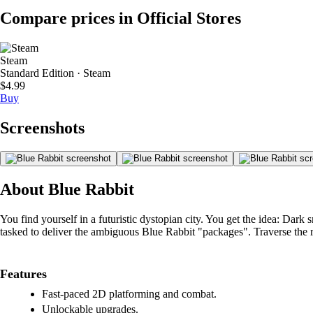
Compare prices in Official Stores
Steam
Standard Edition · Steam
$4.99
Buy
Screenshots
About Blue Rabbit
You find yourself in a futuristic dystopian city. You get the idea: Dark
tasked to deliver the ambiguous Blue Rabbit "packages". Traverse the 
Features
Fast-paced 2D platforming and combat.
Unlockable upgrades.