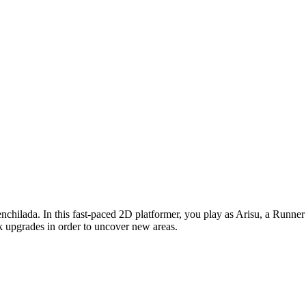
enchilada. In this fast-paced 2D platformer, you play as Arisu, a Runner
k upgrades in order to uncover new areas.