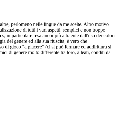
tre, perlomeno nelle lingue da me scelte. Altro motivo
izzazione di tutti i vari aspetti, semplici e non troppo
, in particolare resa ancor più attraente dall'uso dei colori
a del genere ed alla sua riuscita, è vero che
di gioco "a piacere" (ci si può fermare ed addirittura si
ici di genere molto differente tra loro, alleati, conditi da