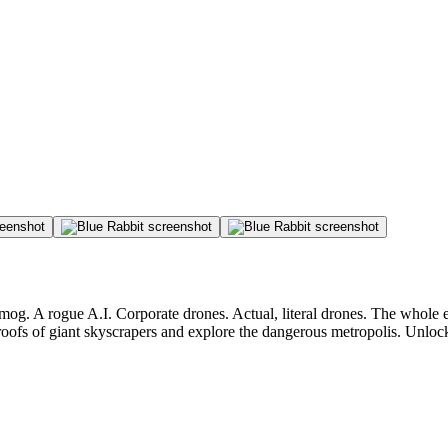
 smog. A rogue A.I. Corporate drones. Actual, literal drones. The whole 
roofs of giant skyscrapers and explore the dangerous metropolis. Unloc